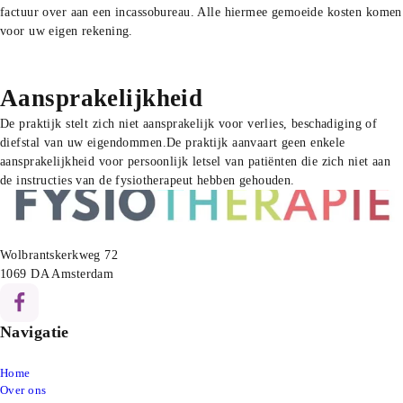
factuur over aan een incassobureau. Alle hiermee gemoeide kosten komen
voor uw eigen rekening.
Aansprakelijkheid
De praktijk stelt zich niet aansprakelijk voor verlies, beschadiging of
diefstal van uw eigendommen.
De praktijk aanvaart geen enkele
aansprakelijkheid voor persoonlijk letsel van patiënten die zich niet aan
de instructies van de fysiotherapeut hebben gehouden.
Ons adres:
Wolbrantskerkweg 72

1069 DA Amsterdam
Volg ons op Facebook
Navigatie
Home
Over ons